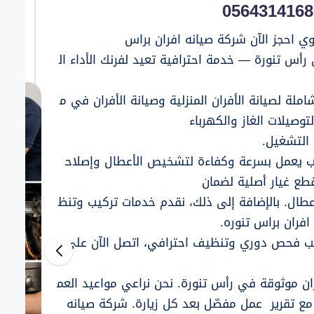
شركة مكافحة حشرات بصبيا 0564314168
مارس 7, 2026
وي احجز الآن شركة صيانه افران براس
شركة مكافحة حشرات بجازان 0564314168
مارس 6, 2026
أس تنورة — خدمة احترافية تعيد لفرنك الأداء ال
شركة تنظيف مكيفات ببيش 0564314168
مارس 5, 2026
شركة تنظيف بصامطة 0564314168
ملة لصيانة الأفران المنزلية وصيانة الأفران في م
مارس 5, 2026
شركة تنظيف بابو عريش 0564314168
وصيلات الغاز والكهرباء
مارس 3, 2026
 التشغيل.
شركة تنظيف بجازان 0564314168
مارس 3, 2026
ّب يعمل بسرعة وكفاءة لتشخيص الأعطال وإصلاح
شركة تنظيف مكيفات بالاحساء 0564314168
فبراير 27, 2026
طع غيار أصلية لضمان
شركة تنظيف مكيفات بصفوي 0564314168
فبراير 10, 2026
لأعطال. بالإضافة إلى ذلك، نقدم خدمات تركيب وتنظ
شركة تنظيف بالخبر 0564314168
افران براس تنوره.
فبراير 7, 2026
يب فحص دوري وتنظيف احترافي، اتصل الآن على
شركة تنظيف بلجرشي 0564314168
فبراير 3, 2026
شركة تنظيف بالمندق 0564314168
2026
يناير 25, 2026
 موثوقة في رأس تنورة. نحن نراعي مواعيد العم
مع تقرير عمل مفصّل بعد كل زيارة. شركة صيانه