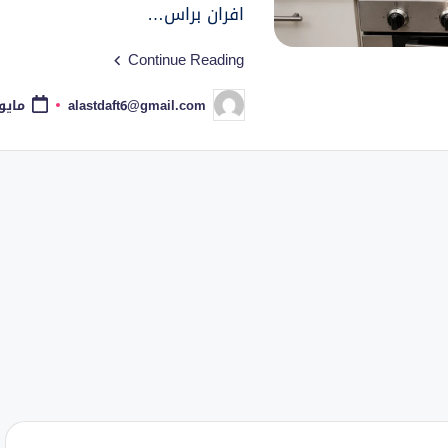
افران براس…
Continue Reading
alastdaft6@gmail.com
مايو 11, 26
تمّ
النشر
بواسطة