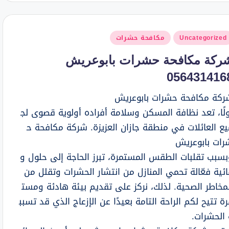
شر
Uncategorized
مكافحة حشرات
ي
ركة مكافحة حشرات بابوعريش
056431416
ركة مكافحة حشرات بابوعريش
ولًا، تعد نظافة المسكن وسلامة أفراده أولوية قصوى لج
يع العائلات في منطقة جازان العزيزة. شركة مكافحة ح
رات بابوعريش
بسبب تقلبات الطقس المستمرة، تبرز الحاجة إلى حلول و
ائية فعّالة تحمي المنازل من انتشار الحشرات وتقلل من
لمخاطر الصحية. لذلك، نركز على تقديم بيئة هادئة ومست
ة تتيح لكم الراحة التامة بعيدًا عن الإزعاج الذي قد تسبب
 الحشرات.