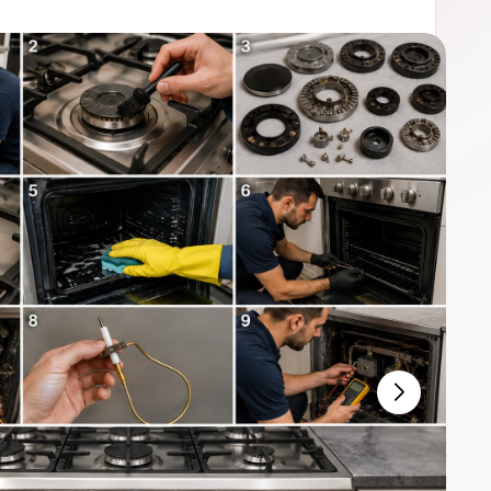
شركة مكافحة حشرات بابوعريش 564314168
م
شركة تنظيف مكيفات بصبيا 0564314168
مار
شركة تنظيف مكيفات بجازان 0564314168
مارس
شر
شركة تنظيف مكيفات بالنعيرية 64314168
شركة تنظيف مكيفات بالجب
شركة تنظيف مكيفات بالظه
شركة تنظيف مكيفات بالخبر 
شركة ت
شركة تنظيف 