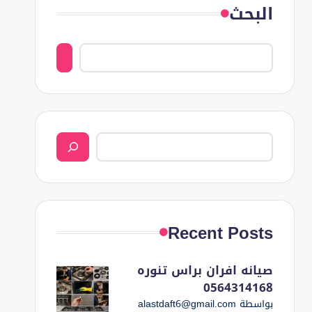
البحث
البحث
Recent Posts
صيانه افران براس تنوره
0564314168
بواسطة alastdaft6@gmail.com