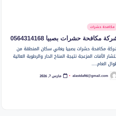
شر
مكافحة حشرات
ي
ركة مكافحة حشرات بصبيا 0564314168
ركة مكافحة حشرات بصبيا يعاني سكان المنطقة من
تشار الآفات المزعجة نتيجة المناخ الحار والرطوبة العالية
وال العام.…
alastdaft6@gmail.com
مارس 7, 2026
ّ
نشر
واسطة