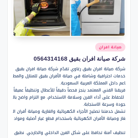
نُشر
صيانة افران
في
شركة صيانة افران بقيق 0564314168
شركة صيانة افران بقيق رغاوي تقدّم شركة صيانة افران بقيق
خدمات احترافية وشاملة في صيانة الأفران بقيق للمنازل والمط
اعم داخل المملكة العربية السعودية.
فريقنا الفني المعتمد ينجز فحصاً دقيقاً للأعطال وتنظيفاً عميقاً
للحفاظ على أداء الفرن وسلامة الاستخدام، مع التزام واضح بال
جودة وسرعة الاستجابة.
تشمل خدمتنا تصليح الأجزاء الكهربائية والغازية وصيانة أفران ال
غاز وصيانة الأفران الكهربائية باستخدام قطع غيار أصلية ومواد
تنظيف آمنة تحافظ على شكل الفرن الداخلي والخارجي. نطبق