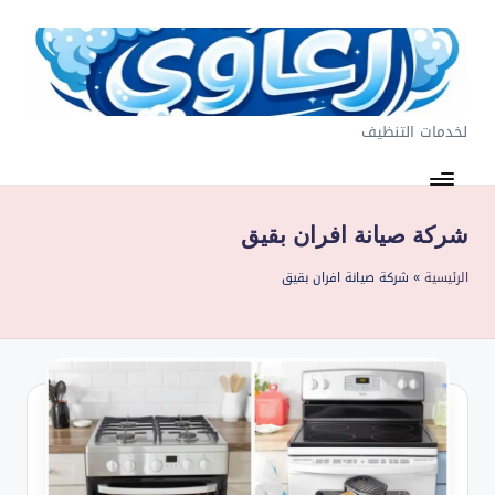
لتجاوز
لى
لمحتوى
لخدمات التنظيف
ر
غ
او
شركة صيانة افران بقيق
ي
الرئيسية
»
شركة صيانة افران بقيق