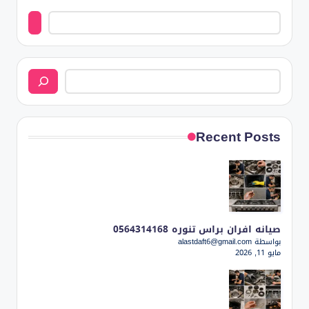
البحث
Recent Posts
صيانه افران براس تنوره 0564314168
بواسطة alastdaft6@gmail.com
مايو 11, 2026