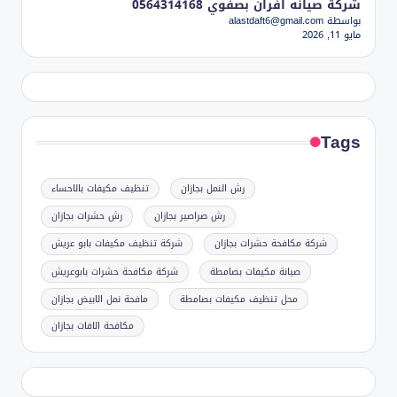
شركة صيانه افران بصفوي 0564314168
بواسطة alastdaft6@gmail.com
مايو 11, 2026
Tags
رش النمل بجازان
تنظيف مكيفات بالاحساء
رش صراصير بجازان
رش حشرات بجازان
شركة مكافحة حشرات بجازان
شركة تنظيف مكيفات بابو عريش
صيانة مكيفات بصامطة
شركة مكافحة حشرات بابوعريش
محل تنظيف مكيفات بصامطة
مافحة نمل الابيض بجازان
مكافحة الافات بجازان