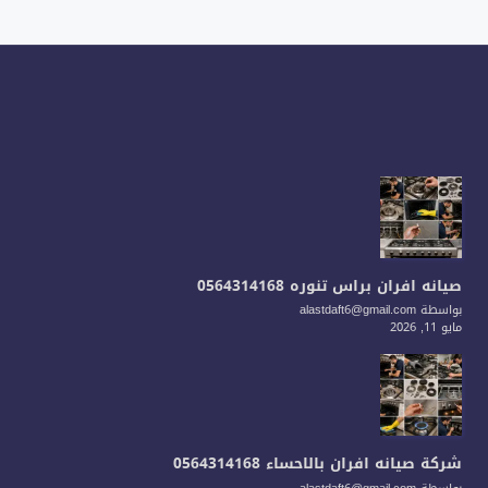
صيانه افران براس تنوره 0564314168
بواسطة alastdaft6@gmail.com
مايو 11, 2026
شركة صيانه افران بالاحساء 0564314168