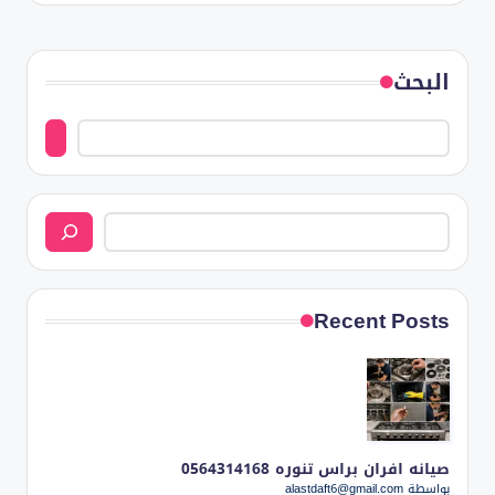
بواسطة
البحث
البحث
Recent Posts
صيانه افران براس تنوره 0564314168
بواسطة alastdaft6@gmail.com