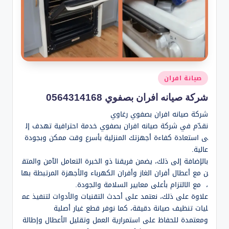
نُشر
صيانة افران
في
شركة صيانه افران بصفوي 0564314168
شركة صيانه افران بصفوي رغاوي
نقدّم في شركة صيانه افران بصفوي خدمة احترافية تهدف إل
ى استعادة كفاءة أجهزتك المنزلية بأسرع وقت ممكن وبجودة
عالية.
بالإضافة إلى ذلك، يضمن فريقنا ذو الخبرة التعامل الآمن والمتق
ن مع أعطال أفران الغاز وأفران الكهرباء والأجهزة المرتبطة بها
، مع الالتزام بأعلى معايير السلامة والجودة.
علاوة على ذلك، نعتمد على أحدث التقنيات والأدوات لتنفيذ عم
ليات تنظيف صيانة دقيقة، كما نوفر قطع غيار أصلية
ومعتمدة للحفاظ على استمرارية العمل وتقليل الأعطال وإطالة