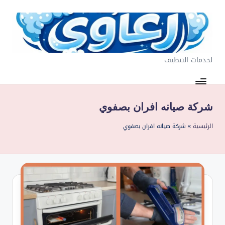
لتجاوز
لى
لمحتوى
لخدمات التنظيف
ر
غ
او
شركة صيانه افران بصفوي
ي
الرئيسية
»
شركة صيانه افران بصفوي