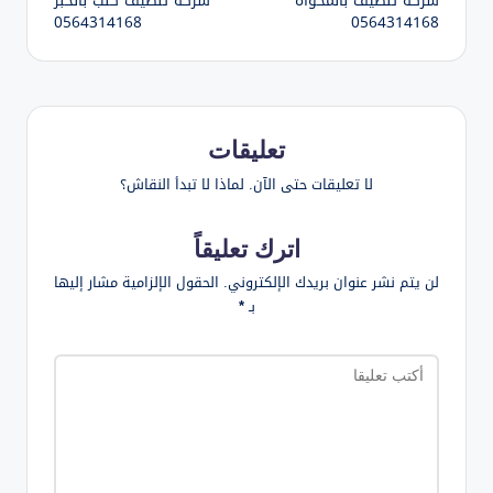
شركة تنظيف بالمخواة
شركة تنظيف كنب بالخبر
المقالات
0564314168
0564314168
تعليقات
لا تعليقات حتى الآن. لماذا لا تبدأ النقاش؟
اترك تعليقاً
لن يتم نشر عنوان بريدك الإلكتروني.
الحقول الإلزامية مشار إليها
بـ
*