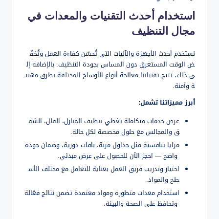
استخدام أحدث التقنيات والمعدات في
مجال التنظيف
نستخدم أحدث الأجهزة والآليات التي تُحسّن كفاءة العمل وتُخفّ
ض الوقت المستغرق دون المساس بجودة التنظيف. بالإضافة إل
ى ذلك، تتيح تقنياتنا معالجة أنواع الأوساخ المختلفة بطرق مهني
ة وآمنة.
أبرز مميزاتنا تشمل:
عرض خدمات متكاملة تغطي تنظيف المنازل، الفلل، الشق
ق والمجالس مع حلول مخصصة لكل حالة.
مزايا تنافسية مثل جداول مرنة، باقات دورية، وضمان جودة
واضح — احجز الآن للحصول على عرض مبدئي.
اختيار وتدريب فريق العمل بعناية للتعامل مع مختلف الأس
طح والمواد.
استخدام معدات متطورة ومواد معتمدة تضمن نتائج فعّالة
وتحافظ على الصحة والبيئة.