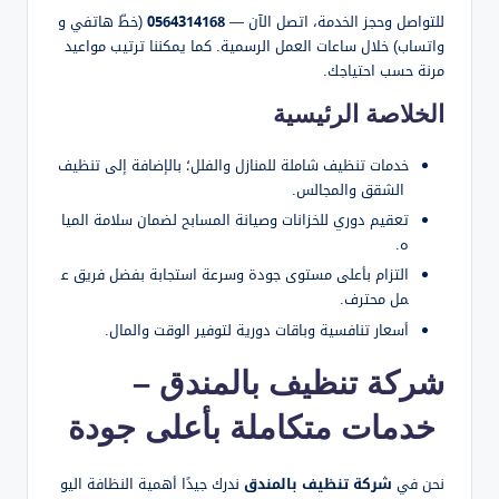
للتواصل وحجز الخدمة، اتصل الآن —
0564314168
(خطّ هاتفي و
واتساب) خلال ساعات العمل الرسمية. كما يمكننا ترتيب مواعيد
مرنة حسب احتياجك.
الخلاصة الرئيسية
خدمات تنظيف شاملة للمنازل والفلل؛ بالإضافة إلى تنظيف
الشقق والمجالس.
تعقيم دوري للخزانات وصيانة المسابح لضمان سلامة الميا
ه.
التزام بأعلى مستوى جودة وسرعة استجابة بفضل فريق ع
مل محترف.
أسعار تنافسية وباقات دورية لتوفير الوقت والمال.
شركة تنظيف بالمندق –
خدمات متكاملة بأعلى جودة
نحن في
شركة تنظيف بالمندق
ندرك جيدًا أهمية النظافة اليو