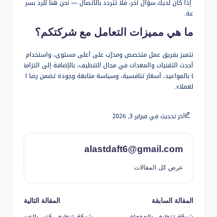
إذا كان لديك سؤال آخر، فلا تتردد بالاتصال — نحن هنا للرد بسر
عة.
ما هي مميزات التعامل مع شركتكم؟
نتميز بفريق عمل متخصص ومدرّب على أعلى مستوى، واستخدام
أحدث التقنيات والمعدات في مجال التنظيف، بالإضافة إلى التزامن
ا بالمواعيد، أسعار تنافسية، وسياسة متابعة وجودة تضمن رضا ا
لعملاء.
آخر تحديث في فبراير 3, 2026
alastdaft6@gmail.com
عرض كل المقالات
تصفّح
المقالة السابقة
المقالة التالية