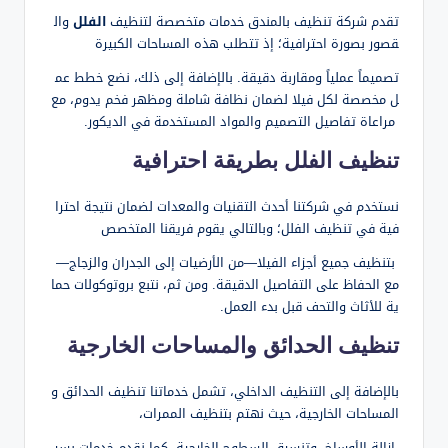
تقدم شركة تنظيف بالمندق خدمات متخصصة لتنظيف
الفلل
وال
قصور بصورة احترافية؛ إذ تتطلب هذه المساحات الكبيرة
تصميماً عملياً ومقاربة دقيقة. بالإضافة إلى ذلك، نضع خطط عم
ل مخصصة لكل فيلا لضمان نظافة شاملة ومظهر فخم يدوم، مع
مراعاة تفاصيل التصميم والمواد المستخدمة في الديكور.
تنظيف الفلل بطريقة احترافية
نستخدم في شركتنا أحدث التقنيات والمعدات لضمان نتيجة احترا
فية في تنظيف الفلل؛ وبالتالي يقوم فريقنا المتخصص
بتنظيف جميع أجزاء الفيلا—من الأرضيات إلى الجدران والزجاج—
مع الحفاظ على التفاصيل الدقيقة. ومن ثم، نتبع بروتوكولات حما
ية للأثاث والتحف قبل بدء العمل.
تنظيف الحدائق والمساحات الخارجية
بالإضافة إلى التنظيف الداخلي، تشمل خدماتنا تنظيف الحدائق و
المساحات الخارجية، حيث نهتم بتنظيف الممرات،