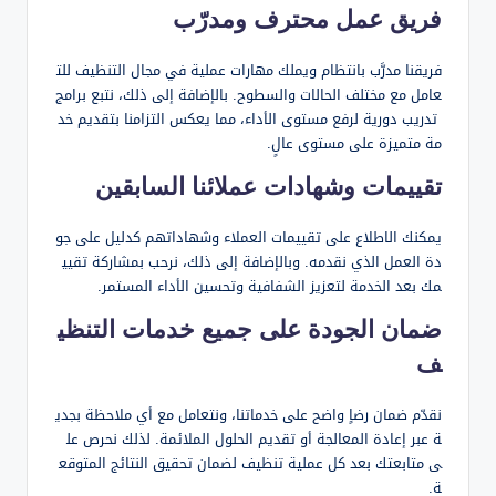
فريق عمل محترف ومدرّب
فريقنا مدرَّب بانتظام ويملك مهارات عملية في مجال التنظيف للت
عامل مع مختلف الحالات والسطوح. بالإضافة إلى ذلك، نتبع برامج
تدريب دورية لرفع مستوى الأداء، مما يعكس التزامنا بتقديم خد
مة متميزة على مستوى عالٍ.
تقييمات وشهادات عملائنا السابقين
يمكنك الاطلاع على تقييمات العملاء وشهاداتهم كدليل على جو
دة العمل الذي نقدمه. وبالإضافة إلى ذلك، نرحب بمشاركة تقيي
مك بعد الخدمة لتعزيز الشفافية وتحسين الأداء المستمر.
ضمان الجودة على جميع خدمات التنظي
ف
نقدّم ضمان رضاٍ واضح على خدماتنا، ونتعامل مع أي ملاحظة بجدي
ة عبر إعادة المعالجة أو تقديم الحلول الملائمة. لذلك نحرص عل
ى متابعتك بعد كل عملية تنظيف لضمان تحقيق النتائج المتوقع
ة.