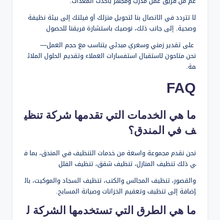
عم من فريق عمل مُدرَّب ومجهز بأحدث المعدات.
لا تتردد في الاتصال بنا لتحويل منزلك أو فيلتك إلى بيئة نظيفة
وصحية. إلى جانب ذلك، نوصيك باستشارة فريقنا للحصول
على تقدير زمني وسعري مبدئي يتناسب مع حجم العمل—
نحن متاحون لاستقبال استفسارات العملاء وتقديم الحلول الملائ
مة.
FAQ
ما هي الخدمات التي تقدمها شركة تنظي
ف في المندق؟
نحن نقدم مجموعة واسعة من خدمات التنظيف في المندق، بما ف
ي ذلك تنظيف المنازل، تنظيف شقق، تنظيف الفلل
والقصور، تنظيف المجالس والكنب، تنظيف السجاد والموكيت، بال
إضافة إلى تنظيف وتعقيم الخزانات وصيانة المسابح.
ما هي الطرق التي تستخدمها الشركة ل