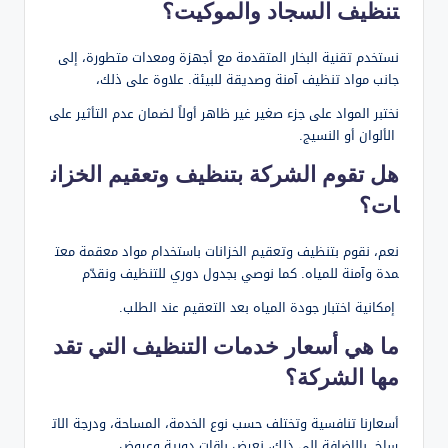
تنظيف السجاد والموكيت؟
نستخدم تقنية البخار المتقدمة مع أجهزة ومعدات متطورة، إلى
جانب مواد تنظيف آمنة وصديقة للبيئة. علاوة على ذلك،
نختبر المواد على جزء صغير غير ظاهر أولاً لضمان عدم التأثير على
الألوان أو النسيج.
هل تقوم الشركة بتنظيف وتعقيم الخزان
ات؟
نعم، نقوم بتنظيف وتعقيم الخزانات باستخدام مواد معقمة معت
مدة وآمنة للمياه. كما نوصي بجدول دوري للتنظيف ونقدّم
إمكانية اختبار جودة المياه بعد التعقيم عند الطلب.
ما هي أسعار خدمات التنظيف التي تقد
مها الشركة؟
أسعارنا تنافسية وتختلف حسب نوع الخدمة، المساحة، ودرجة الات
ساخ. بالإضافة إلى ذلك، نعرض باقات دورية وعروض