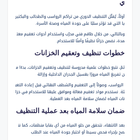
ي
أولاً، يُقلّل التنظيف الدوري من تراكم الرواسب والطحالب والبكتير
يا التي قد تؤثر سلبًا على جودة المياه وصحة الأسرة.
وبالتالي، من خلال طاقم فني مدرّب واستخدام أدوات تعقيم معت
مدة، نضمن خزانًا نظيفًا وآمنًا للاستخدام.
خطوات تنظيف وتعقيم الخزانات
ثمّ، نتبع خطوات علمية مدروسة لتنظيف وتعقيم الخزانات، بدءًا م
ن تفريغ المياه مرورًا بغسيل الجدران الداخلية وإزالة
الرواسب، وصولاً إلى التعقيم والشطف النهائي قبل إعادة التعب
ئة. نستخدم مواد تعقيم فعالة وموافق عليها للاستخدام في خزا
نات المياه لضمان سلامة المياه بعد العملية.
ضمان سلامة المياه بعد عملية التنظيف
بعد الانتهاء، نتحقق من خلو المياه من أي بقايا منظفات، كما نن
صح بإجراء فحص بسيط أو اختبار جودة المياه عند الطلب