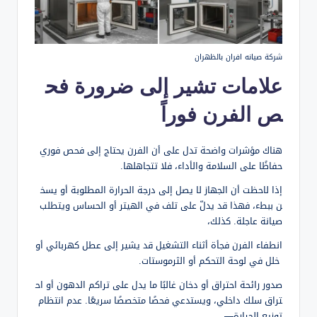
شركة صيانه افران بالظهران
علامات تشير إلى ضرورة فح
ص الفرن فوراً
هناك مؤشرات واضحة تدل على أن الفرن يحتاج إلى فحص فوري
حفاظًا على السلامة والأداء، فلا تتجاهلها.
إذا لاحظت أن الجهاز لا يصل إلى درجة الحرارة المطلوبة أو يسخ
ن ببطء، فهذا قد يدلّ على تلف في الهيتر أو الحساس ويتطلب
صيانة عاجلة. كذلك،
انطفاء الفرن فجأة أثناء التشغيل قد يشير إلى عطل كهربائي أو
خلل في لوحة التحكم أو الثرموستات.
صدور رائحة احتراق أو دخان غالبًا ما يدل على تراكم الدهون أو اح
تراق سلك داخلي، ويستدعي فحصًا متخصصًا سريعًا. عدم انتظام
توزيع الحرارة—