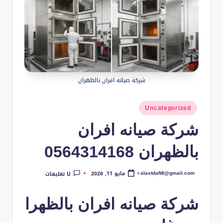
شركة صيانه افران بالظهران
نُشر
Uncategorized
في
شركة صيانه افران
بالظهران 0564314168
alastdaft6@gmail.com
مايو 11, 2026
لا تعليقات
تمّ
النشر
بواسطة
شركة صيانه افران بالظهرا