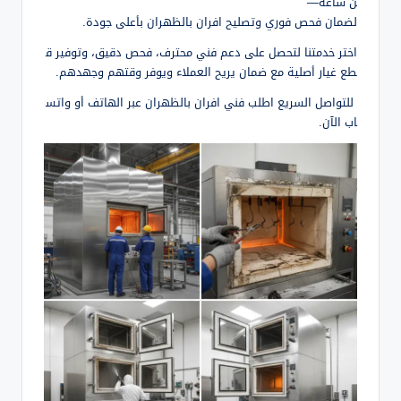
ن ساعة—
لضمان فحص فوري وتصليح افران بالظهران بأعلى جودة.
اختر خدمتنا لتحصل على دعم فني محترف، فحص دقيق، وتوفير ق
طع غيار أصلية مع ضمان يريح العملاء ويوفر وقتهم وجهدهم.
للتواصل السريع اطلب فني افران بالظهران عبر الهاتف أو واتس
اب الآن.