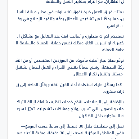
ل الظهران، مع التزام بمعايير العمل والسلامة.
يمتلك فريق العمل خبرة تفوق 10 سنوات في مجال صيانة الأفرا
ن، مما يمكّننا من تشخيص الأعطال بدقّة وتنفيذ الإصلاح في وق
ت قياسي.
نستخدم أدوات متطورة وأساليب آمنة عند التعامل مع مشاكل ال
كهرباء أو تسريب الغاز، وبذلك نضمن حماية الأجهزة والسلامة ال
عامة للعملاء.
نوفّر قطع غيار أصلية مأخوذة من الموردين المعتمدين أو من الش
ركة المصنعة، ونمنح ضمانًا يغطي الأجزاء والعمل لضمان تشغيل
مستقر وتقليل تكرار الأعطال.
هذا يسهّل عليك استعادة أداء الفرن بثقة ويقلّل الحاجة إلى زي
ارات متكررة.
بالإضافة إلى الإصلاحات، نقدّم خدمات تنظيف شاملة لإزالة التراك
مات والدهون التي تسبب روائح ومشكلات تشغيلية. تميّزنا سرع
ة الاستجابة داخل الظهران:
نصل إلى منطقتك خلال 30 دقيقة إلى ساعة حسب الموقع—
ففي المناطق المركزية نهدف إلى 30 دقيقة، وبقية الأحياء ضم