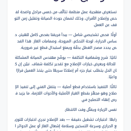
نستعرض منهجية عمل منظمة تتألّف من خمس مراحل واضحة لف
حص وإصلاح الأفران، وذلك لضمان جودة الصيانة وتقليل زمن التو
قف عن العمل.
أولًا: فحص تشخيصي شامل — يبدأ فريقنا بفحص كامل للهيتر، ح
ساس الحرارة، لوحة التحكم، المروحة، وصمامات الغاز. هذا الفح
ص يحدد مصدر العطل بدقّة ويمنع استبدال قطع غير ضرورية.
ثانيًا: شرح وشفافية التكلفة — يوضّح مهندس الصيانة المشكلة
للحالة ويعرض خيارات الإصلاح مع تقدير تكلفة شفاف. نبيّن إن ك
ان الحل يتطلب غيار جزء أم إصلاحًا سريعًا حتى يتخذ العميل قرارًا
واعيًا.
ثالثًا: التنفيذ باستخدام قطع أصلية — ينتقل الفني إلى تنفيذ الإ
صلاح وهو مجهّز بقطع الغيار الأصلية والأدوات اللازمة، ما يزيد ف
رص إنهاء التصليح في
نفس الزيارة ويقلّل وقت الانتظار.
رابعًا: اختبارات تشغيل دقيقة — بعد الإصلاح نجري اختبارات للتوزي
ع الحراري وسرعة التسخين وسلامة إشعال الغاز أو عمل الدوائر ا