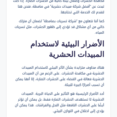
مكافحة الحشرات وضمان بيئة خالية من الحشرات الضارة. إذا كنت
تبحث عن “أفضل شركة مبيدات حشرية” في صامطة، فنحن هنا
لنقدم لك الخدمة التي تحتاجها.
كما أننا نتعاون مع “شركة تسربات بصامطة” لضمان أن منزلك
خالي من أي مشاكل قد تؤدي إلى ظهور الحشرات، مثل تسربات
المياه.
الأضرار البيئية لاستخدام
المبيدات الحشرية
هناك مخاوف متزايدة بشأن الأثر البيئي لاستخدام المبيدات
الحشرية في مكافحة الحشرات. على الرغم من أن المبيدات
الحشرية فعالة في القضاء على الحشرات الضارة، إلا أنها يمكن
أن تسبب أضرارًا كبيرة للبيئة.
أحد الأضرار الرئيسية هو التأثير على الحياة البرية. المبيدات
الحشرية لا تستهدف الحشرات الضارة فقط، بل يمكن أن تؤثر
أيضًا على الحشرات النافعة مثل النحل والفراشات. هذا يمكن أن
يؤدي إلى اختلال في التوازن البيئي.