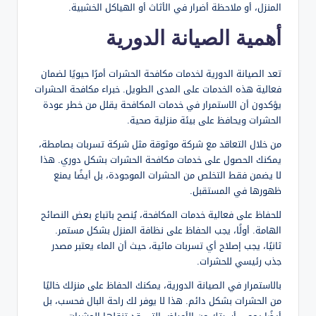
المنزل، أو ملاحظة أضرار في الأثاث أو الهياكل الخشبية.
أهمية الصيانة الدورية
تعد الصيانة الدورية لخدمات مكافحة الحشرات أمرًا حيويًا لضمان
فعالية هذه الخدمات على المدى الطويل. خبراء مكافحة الحشرات
يؤكدون أن الاستمرار في خدمات المكافحة يقلل من خطر عودة
الحشرات ويحافظ على بيئة منزلية صحية.
من خلال التعاقد مع شركة موثوقة مثل شركة تسربات بصامطة،
يمكنك الحصول على خدمات مكافحة الحشرات بشكل دوري. هذا
لا يضمن فقط التخلص من الحشرات الموجودة، بل أيضًا يمنع
ظهورها في المستقبل.
للحفاظ على فعالية خدمات المكافحة، يُنصح باتباع بعض النصائح
الهامة. أولًا، يجب الحفاظ على نظافة المنزل بشكل مستمر.
ثانيًا، يجب إصلاح أي تسربات مائية، حيث أن الماء يعتبر مصدر
جذب رئيسي للحشرات.
بالاستمرار في الصيانة الدورية، يمكنك الحفاظ على منزلك خاليًا
من الحشرات بشكل دائم. هذا لا يوفر لك راحة البال فحسب، بل