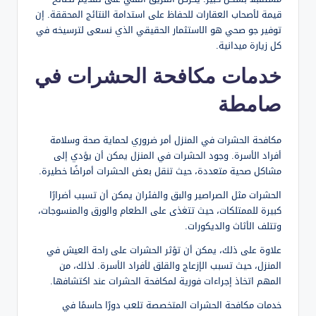
قيمة لأصحاب العقارات للحفاظ على استدامة النتائج المحققة. إن
توفير جو صحي هو الاستثمار الحقيقي الذي نسعى لترسيخه في
كل زيارة ميدانية.
خدمات مكافحة الحشرات في
صامطة
مكافحة الحشرات في المنزل أمر ضروري لحماية صحة وسلامة
أفراد الأسرة. وجود الحشرات في المنزل يمكن أن يؤدي إلى
مشاكل صحية متعددة، حيث تنقل بعض الحشرات أمراضًا خطيرة.
الحشرات مثل الصراصير والبق والفئران يمكن أن تسبب أضرارًا
كبيرة للممتلكات، حيث تتغذى على الطعام والورق والمنسوجات،
وتتلف الأثاث والديكورات.
علاوة على ذلك، يمكن أن تؤثر الحشرات على راحة العيش في
المنزل، حيث تسبب الإزعاج والقلق لأفراد الأسرة. لذلك، من
المهم اتخاذ إجراءات فورية لمكافحة الحشرات عند اكتشافها.
خدمات مكافحة الحشرات المتخصصة تلعب دورًا حاسمًا في