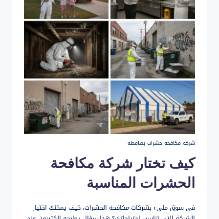
شركة مكافحة حشرات بصامطة
كيف تختار شركة مكافحة
الحشرات المناسبة
في سوق مليء بشركات مكافحة الحشرات، كيف يمكنك اختيار
الشركة التي تناسب احتياجاتك؟ هذا سؤال يطرحه الكثيرون عند