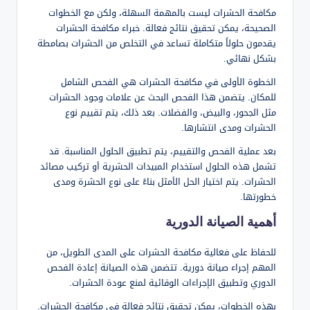
مكافحة الحشرات ليست بالمهمة السهلة، ولكن مع الخطوات
الصحيحة، يمكن تحقيق نتائج فعالة. خبراء مكافحة الحشرات
يقدمون حلولاً متكاملة تساعد في التخلص من الحشرات بصامطة
بشكل نهائي.
الخطوة الأولى في مكافحة الحشرات هي الفحص الشامل
للمكان. يتضمن هذا الفحص البحث عن علامات وجود الحشرات
مثل الجحور، والبيض، والفضلات. بعد ذلك، يتم تقييم نوع
الحشرات ومدى انتشارها.
بعد عملية الفحص والتقييم، يتم تطبيق الحلول المناسبة. قد
تشمل هذه الحلول استخدام المبيدات الحشرية أو تركيب مصائد
الحشرات. يتم اختيار الحل الأمثل بناءً على نوع الحشرة ومدى
خطورتها.
أهمية الصيانة الدورية
للحفاظ على فعالية مكافحة الحشرات على المدى الطويل، من
المهم إجراء صيانة دورية. تتضمن هذه الصيانة إعادة الفحص
الدوري وتطبيق الإجراءات الوقائية لمنع عودة الحشرات.
بهذه الخطوات، يمكن تحقيق نتائج فعالة في مكافحة الحشرات.