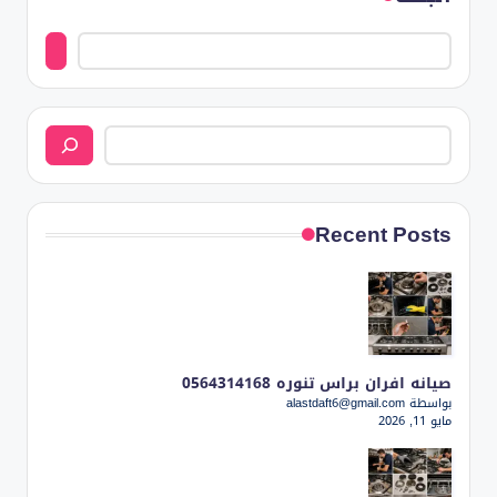
البحث
Recent Posts
صيانه افران براس تنوره 0564314168
بواسطة alastdaft6@gmail.com
مايو 11, 2026