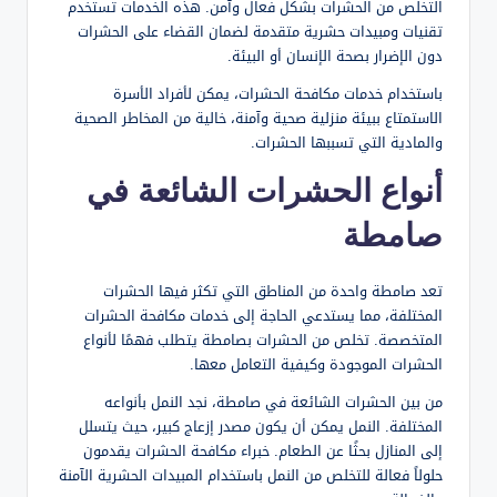
التخلص من الحشرات بشكل فعال وآمن. هذه الخدمات تستخدم
تقنيات ومبيدات حشرية متقدمة لضمان القضاء على الحشرات
دون الإضرار بصحة الإنسان أو البيئة.
باستخدام خدمات مكافحة الحشرات، يمكن لأفراد الأسرة
الاستمتاع ببيئة منزلية صحية وآمنة، خالية من المخاطر الصحية
والمادية التي تسببها الحشرات.
أنواع الحشرات الشائعة في
صامطة
تعد صامطة واحدة من المناطق التي تكثر فيها الحشرات
المختلفة، مما يستدعي الحاجة إلى خدمات مكافحة الحشرات
المتخصصة. تخلص من الحشرات بصامطة يتطلب فهمًا لأنواع
الحشرات الموجودة وكيفية التعامل معها.
من بين الحشرات الشائعة في صامطة، نجد النمل بأنواعه
المختلفة. النمل يمكن أن يكون مصدر إزعاج كبير، حيث يتسلل
إلى المنازل بحثًا عن الطعام. خبراء مكافحة الحشرات يقدمون
حلولاً فعالة للتخلص من النمل باستخدام المبيدات الحشرية الآمنة