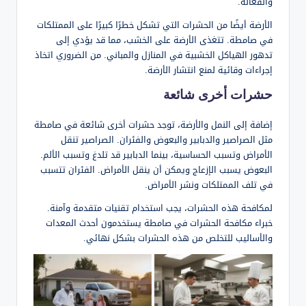
والفعالة.
الأرضة أيضًا من الحشرات التي تشكل خطرًا كبيرًا على الممتلكات
في صامطة. تتغذى الأرضة على الخشب، مما قد يؤدي إلى
تدهور الهياكل الخشبية في المنازل والمباني. من الضروري اتخاذ
إجراءات وقائية لمنع انتشار الأرضة.
حشرات أخرى شائعة
إضافة إلى النمل والأرضة، توجد حشرات أخرى شائعة في صامطة
مثل الصراصير والدبابير والبعوض والفئران. الصراصير تنقل
الأمراض وتسبب الحساسية، بينما الدبابير قد تلدغ وتسبب الألم.
البعوض يسبب الإزعاج ويمكن أن ينقل الأمراض. الفئران تتسبب
في تلف الممتلكات ونشر الأمراض.
لمكافحة هذه الحشرات، يجب استخدام تقنيات متقدمة وآمنة.
خبراء مكافحة الحشرات في صامطة يستخدمون أحدث المعدات
والأساليب للتخلص من هذه الحشرات بشكل نهائي.