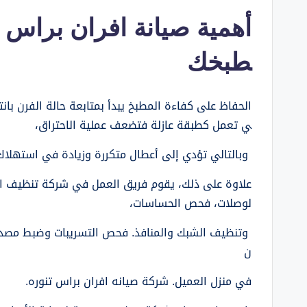
أهمية صيانة افران براس 
طبخك
الحفاظ على كفاءة المطبخ يبدأ بمتابعة حالة الفرن بانتظ
ي تعمل كطبقة عازلة فتضعف عملية الاحتراق،
وبالتالي تؤدي إلى أعطال متكررة وزيادة في استهلاك
علاوة على ذلك، يقوم فريق العمل في شركة تنظيف اف
لوصلات، فحص الحساسات،
وتنظيف الشبك والمنافذ. فحص التسريبات وضبط مصدر الغ
ن
في منزل العميل. شركة صيانه افران براس تنوره.