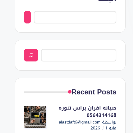
البحث
Recent Posts
صيانه افران براس تنوره
0564314168
بواسطة alastdaft6@gmail.com
مايو 11, 2026