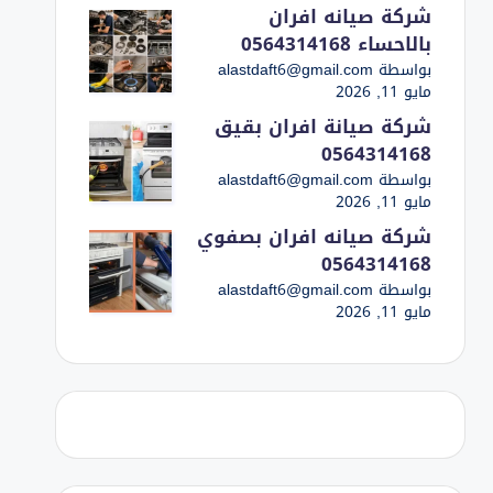
شركة صيانه افران
بالاحساء 0564314168
بواسطة alastdaft6@gmail.com
مايو 11, 2026
شركة صيانة افران بقيق
0564314168
بواسطة alastdaft6@gmail.com
مايو 11, 2026
شركة صيانه افران بصفوي
0564314168
بواسطة alastdaft6@gmail.com
مايو 11, 2026