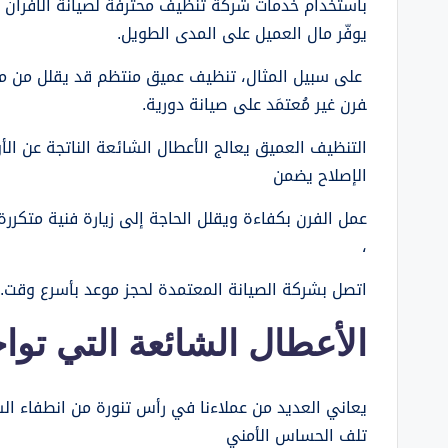
باستخدام خدمات شركة تنظيف محترفة لصيانة الأفران 
يوفّر مال العميل على المدى الطويل.
على سبيل المثال، تنظيف عميق منتظم قد يقلل من مد
فرن غير مُعتمَد على صيانة دورية.
التنظيف العميق يعالج الأعطال الشائعة الناتجة عن الأ
الإصلاح يضمن
عمل الفرن بكفاءة ويقلل الحاجة إلى زيارة فنية متكر
،
اتصل بشركة الصيانة المعتمدة لحجز موعد بأسرع وقت.
الأعطال الشائعة التي تواج
يعاني العديد من عملاءنا في رأس تنورة من انطفاء الش
تلف الحساس الأمني