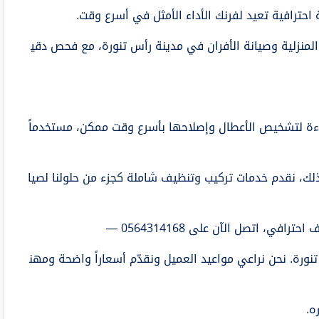
ترافية تعيد لفرنك الأداء الأمثل في أسرع وقت.
 المنزلية وصيانة الأفران في مدينة رأس تنورة، مع فحص دقي
ءة لتشخيص الأعطال وإصلاحها بأسرع وقت ممكن، مستخدماً
ى ذلك، نقدم خدمات تركيب وتنظيف شاملة كجزء من حلولنا لصيا
، اتصل الآن على 0564314168 —
رة. نحن نراعي مواعيد العميل ونقدّم أسعاراً واضحة ومهن
ه.