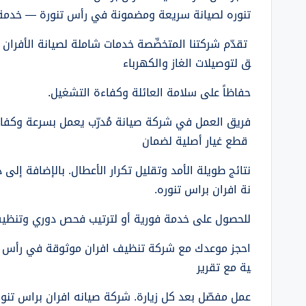
تنوره لصيانة سريعة ومضمونة في رأس تنورة — خدمة اح
تقدّم شركتنا المتخصِّصة خدمات شاملة لصيانة الأفران
ق لتوصيلات الغاز والكهرباء
حفاظاً على سلامة العائلة وكفاءة التشغيل.
فريق العمل في شركة صيانة مُدرّب يعمل بسرعة وكفا
قطع غيار أصلية لضمان
نتائج طويلة الأمد وتقليل تكرار الأعطال. بالإضافة إل
نة افران براس تنوره.
للحصول على خدمة فورية أو لترتيب فحص دوري وتنظيف احترافي
احجز موعدك مع شركة تنظيف افران موثوقة في رأس تنو
ية مع تقرير
عمل مفصّل بعد كل زيارة. شركة صيانه افران براس تنور