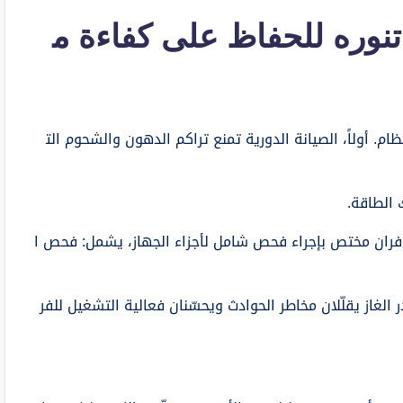
تنوره للحفاظ على كفاءة م
ام. أولاً، الصيانة الدورية تمنع تراكم الدهون والشحوم الت
 الطاقة.
ران مختص بإجراء فحص شامل لأجزاء الجهاز، يشمل: فحص ا
از يقلّلان مخاطر الحوادث ويحسّنان فعالية التشغيل للفر