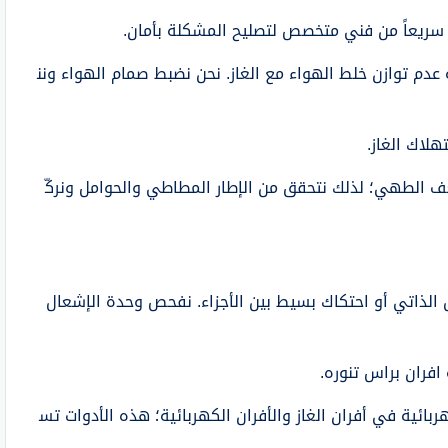
عدم توازن خلط الهواء مع الغاز. نحن نضبط صمام الهواء ونن
لاك الغاز.
ف الطهي؛ لذلك نتحقق من الإطار المطاطي والحوامل ونركّ
 الذاتي أو احتكاك بسيط بين الأجزاء. نفحص وحدة الإشعال
فران براس تنوره.
ائية في أفران الغاز والأفران الكهربائية؛ هذه الأدوات تس