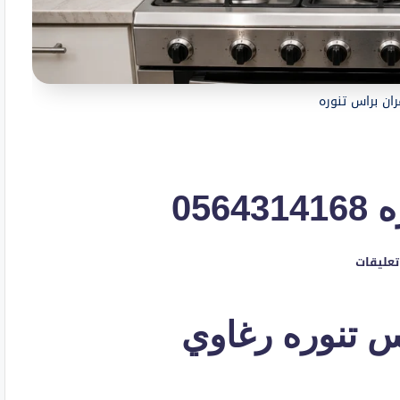
ران براس تنوره
05
تعليقات
س تنوره رغاوي